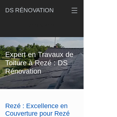
DS RÉNOVATION
07 78 10 97 75
Expert en Travaux de
Toiture à Rezé : DS
Rénovation
Rezé : Excellence en
Couverture pour Rezé