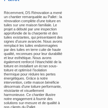
Récemment, DS Rénovation a mené
un chantier remarquable au Pallet : la
rénovation complète d’une toiture en
tuiles sur une maison familiale. Le
projet a débuté par une inspection
approfondie de la charpente et des
tuiles existantes, qui présentaient des
signes d’usure avancée. Nous avons
remplacé les tuiles endommagées
par des tuiles en terre cuite de haute
qualité, reconnues pour leur durabilité
et leur esthétique. Nous avons
également renforcé l’étanchéité de la
toiture en installant un écran sous-
toiture et optimisé l’isolation
thermique pour réduire les pertes
énergétiques. Grâce à notre
intervention, cette maison bénéficie
désormais d’une toiture performante,
résistante et visuellement
harmonieuse. Ce chantier illustre
notre engagement à fournir des
solutions sur-mesure et de qualité à
nos clients du Pallet.