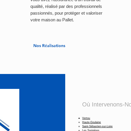
qualité, réalisé par des professionnels
passionnés, pour protéger et valoriser
votre maison au Pallet.
Nos Réalisations
Où Intervenons-N
Vertou
Haute-Goulaine
Saint-Sébastien-sur-Loire
Les Sorinières