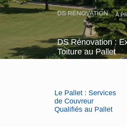
DS RÉNOVATION
À P
DS Rénovation : E
Toiture au Pallet
Le Pallet : Services
de Couvreur
Qualifiés au Pallet