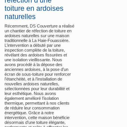
réfection d’une
toiture en ardoises
naturelles
Récemment, DS Couverture a réalisé
un chantier de réfection de toiture en
ardoises naturelles sur une maison
traditionnelle à La Haie-Fouassière.
L’intervention a débuté par une
inspection complète de la toiture,
révélant des ardoises fissurées et
une isolation vieillissante. Nous
avons procédé à la dépose des
anciennes ardoises, à la pose d’un
écran de sous-toiture pour renforcer
l’étanchéité, et à l’installation de
nouvelles ardoises naturelles,
sélectionnées pour leur durabilité et
leur esthétique. Nous avons
également amélioré l’isolation
thermique, permettant à nos clients
de réduire leur consommation
énergétique. Grâce à notre
intervention, cette maison bénéficie
désormais d’une toiture élégante,