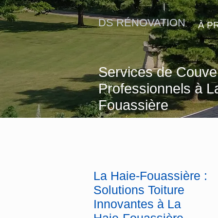
DS RÉNOVATION
À P
Services de Couve
Professionnels à L
Fouassière
La Haie-Fouassière :
Solutions Toiture
Innovantes à La