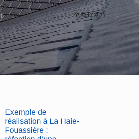
07 78 10 97 75
T
Exemple de
réalisation à La Haie-
Fouassière :