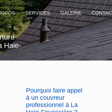
ROPOS
SERVICES
GALERIE
CONTAC
rture
a Haie-
Pourquoi faire appel
à un couvreur
professionnel à La