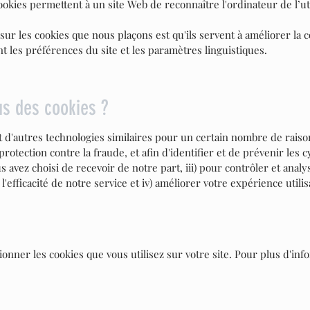
ookies permettent à un site Web de reconnaître l'ordinateur de l’uti
sur les cookies que nous plaçons est qu'ils servent à améliorer la c
 les préférences du site et les paramètres linguistiques.
us des cookies ?
 d'autres technologies similaires pour un certain nombre de raison
otection contre la fraude, et afin d'identifier et de prévenir les cy
 avez choisi de recevoir de notre part, iii) pour contrôler et analy
efficacité de notre service et iv) améliorer votre expérience utilis
onner les cookies que vous utilisez sur votre site. Pour plus d'inf