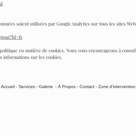
id
nées soient utilisées par Google Analytics sur tous les sites Web,
ptout?hl=fr
e politique en matière de cookies. Nous vous encourageons à consu
s informations sur les cookies.
Accueil -
Services
-
Galerie
-
À Propos -
Contact
-
Zone d'intervention