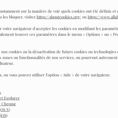
, notamment sur la manière de voir quels cookies ont été définis e
 les bloquer, visitez
https://aboutcookies.org/
ou
https://www.alla
r votre navigateur d'accepter les cookies en modifiant les paramè
ralement trouver ces paramètres dans le menu « Options » ou « Pr
 nos cookies ou la désactivation de futurs cookies ou technologies
 zones ou fonctionnalités de nos services, ou pourront autrement 
isateur.
s, ou vous pouvez utiliser l'option « Aide » de votre navigateur.
x
et Explorer
le Chrome
(OS X)
(iOS)