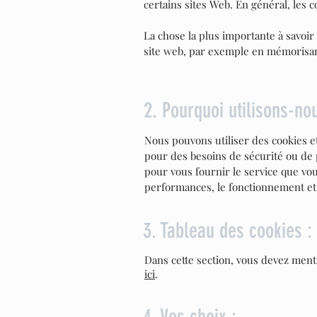
certains sites Web. En général, les c
La chose la plus importante à savoir 
site web, par exemple en mémorisant
2. Pourquoi utilisons-no
Nous pouvons utiliser des cookies et
pour des besoins de sécurité ou de pr
pour vous fournir le service que vous
performances, le fonctionnement et l'
3. Tableau des cookies :
Dans cette section, vous devez menti
ici
.