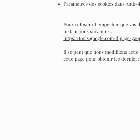
Paramètres des cookies dans Andro
Pour refuser et empêcher que vos don
instructions suivantes :
https://tools.google.com/dlpage/gao
Il se peut que nous modifiions cett
cette page pour obtenir les dernière