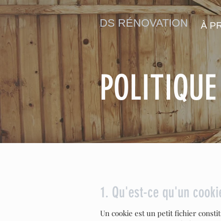
DS RÉNOVATION
À P
POLITIQUE
1. Qu'est-ce qu'un cooki
Un cookie est un petit fichier consti