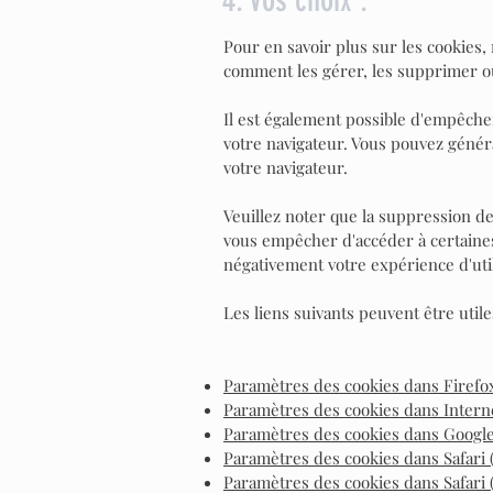
4. Vos choix :
Pour en savoir plus sur les cookies
comment les gérer, les supprimer ou
Il est également possible d'empêche
votre navigateur. Vous pouvez géné
votre navigateur.
Veuillez noter que la suppression de
vous empêcher d'accéder à certaines
négativement votre expérience d'util
Les liens suivants peuvent être utile
Paramètres des cookies dans Firefo
Paramètres des cookies dans Intern
Paramètres des cookies dans Goog
Paramètres des cookies dans Safari 
Paramètres des cookies dans Safari 